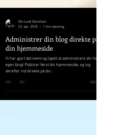
Ole Lund Sørensen
23. apr. 2018
1 min læsning
Administrer din blog direkte på
din hjemmeside
Vi har gjort det nemt og ligetil at administrere din helt
egen blog! Publicer først din hjemmeside, og log
derefter ind direkte på din...